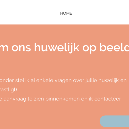
HOME
om ons huwelijk op beel
ronder stel ik al enkele vragen over jullie huwelijk en
stligt).
ullie aanvraag te zien binnenkomen en ik contacteer