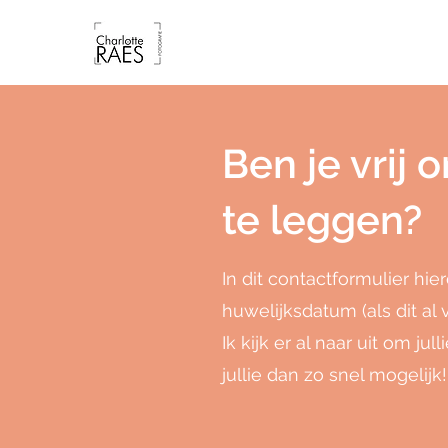
Ben je vrij 
te leggen?
In dit contactformulier hie
huwelijksdatum (als dit al va
Ik kijk er al naar uit om j
jullie dan zo snel mogelijk!