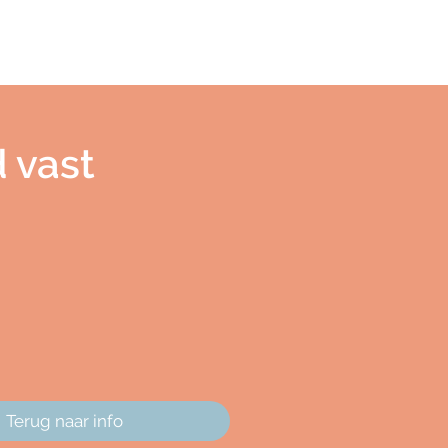
d vast
Terug naar info