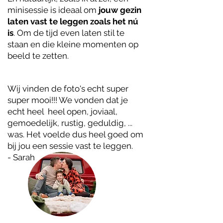
minisessie is ideaal om
jouw gezin
laten vast te leggen zoals het nú
is
. Om de tijd even laten stil te
staan en die kleine momenten op
beeld te zetten.
Wij vinden de foto's echt super
super mooi!!! We vonden dat je
echt heel heel open, joviaal,
gemoedelijk, rustig, geduldig, ...
was. Het voelde dus heel goed om
bij jou een sessie vast te leggen.
- Sarah