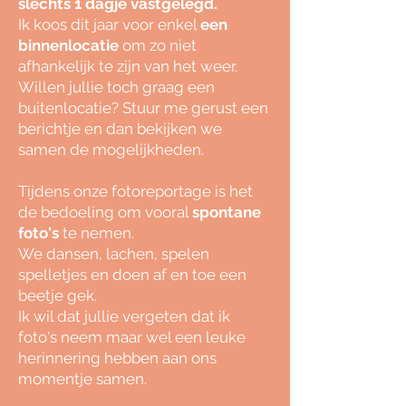
slechts 1 dagje vastgelegd.
Ik koos dit jaar voor enkel
een
binnenlocatie
om zo niet
afhankelijk te zijn van het weer.
Willen jullie toch graag een
buitenlocatie? Stuur me gerust een
berichtje en dan bekijken we
samen de mogelijkheden.
Tijdens onze fotoreportage is het
de bedoeling om vooral
spontane
foto's
te nemen.
We dansen, lachen, spelen
spelletjes en doen af en toe een
beetje gek.
Ik wil dat jullie vergeten dat ik
foto's neem maar wel een leuke
herinnering hebben aan ons
momentje samen.