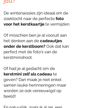
jou?
De wintersessies zijn ideaal om de
zoektocht naar de perfecte
foto
voor het
kerstkaartje
te vermijden.
Of misschien ben je al vooruit aan
het denken aan de
cadeautjes
onder de kerstboom?
Ook dat kan
perfect met de foto's van de
kerstminishoot.
Of had je al gedacht om de
kerstmini zelf als cadeau
te
geven? Dan maak je niet enkel
samen leuke herinneringen maar
worden ze ook vereeuwigd op
beeld!
En natuurlijk, zoals ik al zei, een