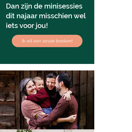
Dan zijn de minisessies
dit najaar misschien wel
iets voor jou!
Ik wil een sessie boeken!