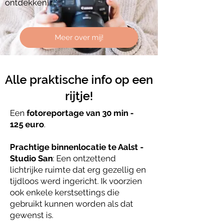
ontdekken!
Meer over mij!
Alle praktische info op een
rijtje!
Een
fotoreportage van 30 min -
125 euro
.
Prachtige
binnenlocatie te Aalst -
Studio San
: Een ontzettend
lichtrijke ruimte dat erg gezellig en
tijdloos werd ingericht. Ik voorzien
ook enkele kerstsettings die
gebruikt kunnen worden als dat
gewenst is.