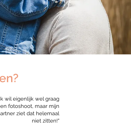
ren?
Ik wil eigenlijk wel graag
en fotoshoot, maar mijn
artner ziet dat helemaal
niet zitten!"