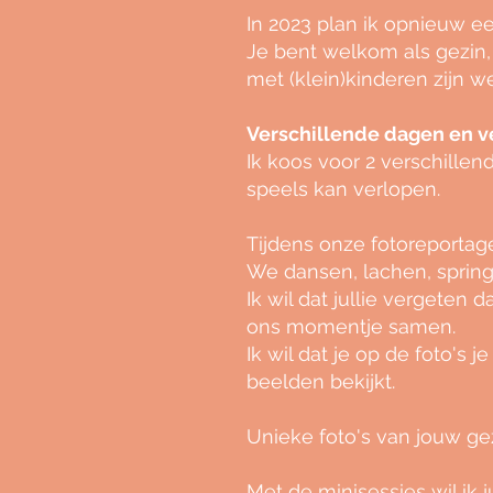
In 2023 plan ik opnieuw e
Je bent welkom als gezin
met (klein)kinderen zijn 
Verschillende dagen en v
Ik koos voor 2 verschillen
speels kan verlopen.
Tijdens onze fotoreportag
We dansen, lachen, spring
Ik wil dat jullie vergeten
ons momentje samen.
Ik wil dat je op de foto's
beelden bekijkt.
Unieke foto's van jouw gezi
Met de minisessies wil ik j