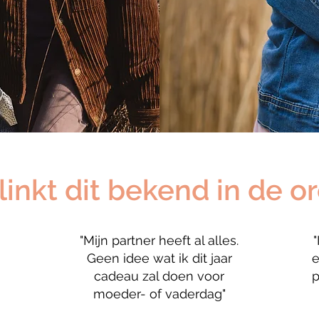
linkt dit bekend in de o
"Mijn partner heeft al alles.
"
Geen idee wat ik dit jaar
e
cadeau zal doen voor
p
moeder- of vaderdag"