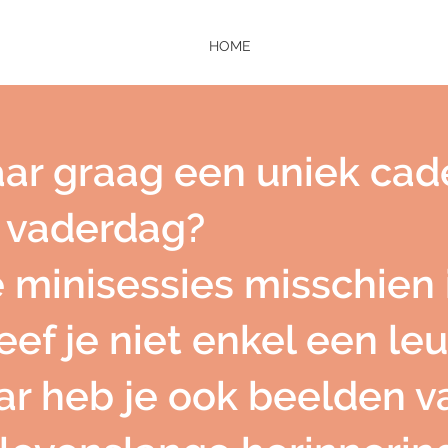
HOME
 jaar graag een uniek ca
 vaderdag?
e minisessies misschien 
leef je niet enkel een 
 heb je ook beelden van