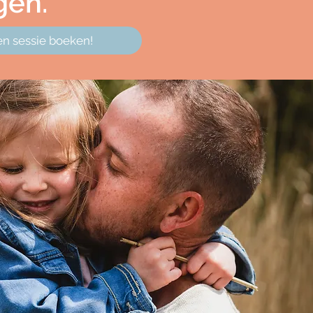
gen.
een sessie boeken!