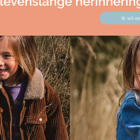
levenslange herinnerin
Ik wil 