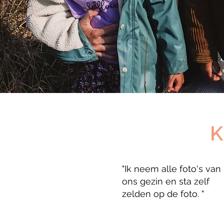
K
"Ik neem alle foto's van
ons gezin en sta zelf
zelden op de foto. "