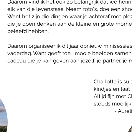
Daarom vind ik het ook zo belangrijk dat we her
elk van die levensfase. Neem foto's, doe een shoot,
Want het zijn die dingen waar je achteraf met plez
die je doen denken aan de kleine en grote momen
beleefd hebben.
Daarom organiseer ik dit jaar opnieuw minisessi
vaderdag. Want geeft toe... mooie beelden samen,
cadeau die je kan geven aan jezelf, je partner, je
Charlotte is su
kindjes en laat 
Altijd fijn met 
steeds moeilijk
- Auréli