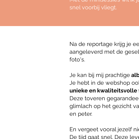
snel voorbij vliegt.
Na de reportage krijg je 
aangeleverd met de gese
foto's.
Je kan bij mij prachtige
al
Je hebt in de webshop oo
unieke en kwaliteitsvolle
Deze toveren gegarandeer
glimlach op het gezicht v
en peter.
En vergeet vooral jezelf nie
De tijd gaat snel. Deze l