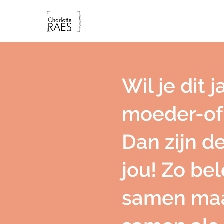
Wil je dit
moeder-of
Dan zijn d
jou! Zo be
samen maar