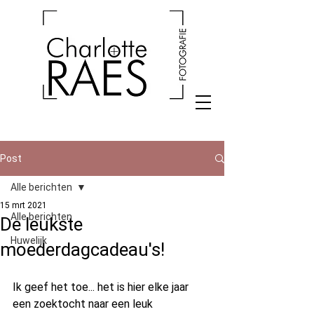
Post
Alle berichten
15 mrt 2021
Alle berichten
De leukste
Huwelijk
moederdagcadeau's!
Ik geef het toe... het is hier elke jaar 
een zoektocht naar een leuk 